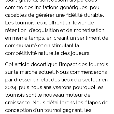
comme des incitations génériques, peu
capables de générer une fidélité durable.
Les tournois, eux, offrent un levier de
rétention, d’acquisition et de monétisation
en même temps, en créant un sentiment de
communauté et en stimulant la
compétitivité naturelle des joueurs.
Cet article décortique l’impact des tournois
sur le marché actuel. Nous commencerons
par dresser un état des lieux du secteur en
2024, puis nous analyserons pourquoi les
tournois sont le nouveau moteur de
croissance. Nous détaillerons les étapes de
conception d’un tournoi gagnant, les