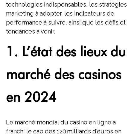
technologies indispensables, les stratégies
marketing à adopter, les indicateurs de
performance à suivre, ainsi que les défis et
tendances à venir.
1. L’état des lieux du
marché des casinos
en 2024
Le marché mondial du casino en ligne a
franchi le cap des 120 milliards d’euros en