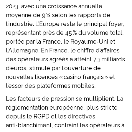
2023, avec une croissance annuelle
moyenne de 9 % selon les rapports de
l’industrie. L’Europe reste le principal foyer,
représentant près de 45 % du volume total,
portée par la France, le Royaume‑Uni et
l’Allemagne. En France, le chiffre d’affaires
des opérateurs agréés a atteint 7,3 milliards
d’euros, stimulé par l’ouverture de
nouvelles licences « casino français » et
l’essor des plateformes mobiles.
Les facteurs de pression se multiplient. La
réglementation européenne, plus stricte
depuis le RGPD et les directives
anti‑blanchiment, contraint les opérateurs à