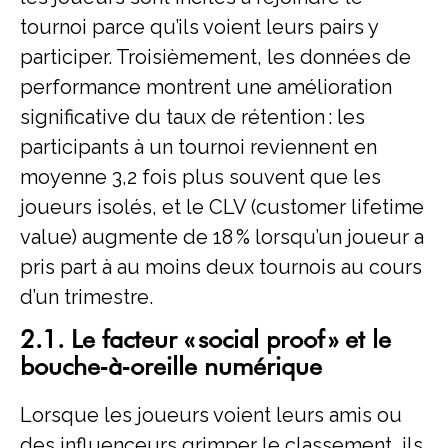
tournoi parce qu’ils voient leurs pairs y
participer. Troisièmement, les données de
performance montrent une amélioration
significative du taux de rétention : les
participants à un tournoi reviennent en
moyenne 3,2 fois plus souvent que les
joueurs isolés, et le CLV (customer lifetime
value) augmente de 18 % lorsqu’un joueur a
pris part à au moins deux tournois au cours
d’un trimestre.
2.1. Le facteur « social proof » et le
bouche‑à‑oreille numérique
Lorsque les joueurs voient leurs amis ou
des influenceurs grimper le classement, ils