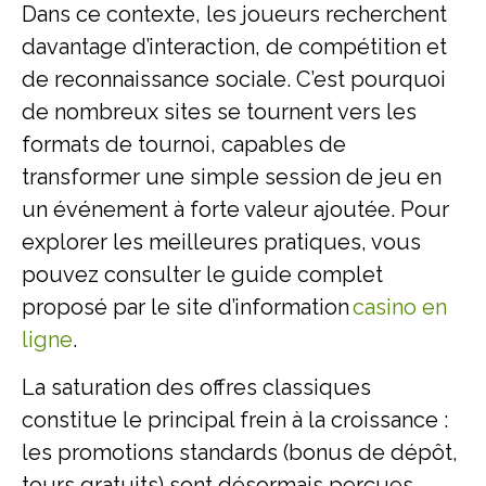
Dans ce contexte, les joueurs recherchent
davantage d’interaction, de compétition et
de reconnaissance sociale. C’est pourquoi
de nombreux sites se tournent vers les
formats de tournoi, capables de
transformer une simple session de jeu en
un événement à forte valeur ajoutée. Pour
explorer les meilleures pratiques, vous
pouvez consulter le guide complet
proposé par le site d’information
casino en
ligne
.
La saturation des offres classiques
constitue le principal frein à la croissance :
les promotions standards (bonus de dépôt,
tours gratuits) sont désormais perçues