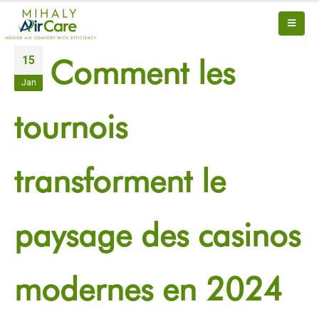
15
Comment les
Jan
tournois
transforment le
paysage des casinos
modernes en 2024