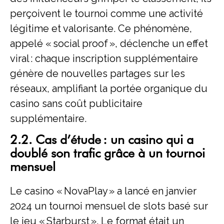
perçoivent le tournoi comme une activité
légitime et valorisante. Ce phénomène,
appelé « social proof », déclenche un effet
viral : chaque inscription supplémentaire
génère de nouvelles partages sur les
réseaux, amplifiant la portée organique du
casino sans coût publicitaire
supplémentaire.
2.2. Cas d’étude : un casino qui a
doublé son trafic grâce à un tournoi
mensuel
Le casino « NovaPlay » a lancé en janvier
2024 un tournoi mensuel de slots basé sur
le jeu « Starburst ». Le format était un