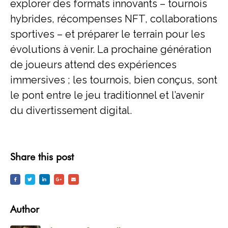
explorer des formats innovants – tournois
hybrides, récompenses NFT, collaborations
sportives – et préparer le terrain pour les
évolutions à venir. La prochaine génération
de joueurs attend des expériences
immersives ; les tournois, bien conçus, sont
le pont entre le jeu traditionnel et l’avenir
du divertissement digital.
Share this post
Author