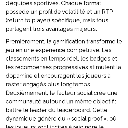
d’équipes sportives. Chaque format
possède un profil de volatilité et un RTP
(return to player) spécifique, mais tous
partagent trois avantages majeurs.
Premièrement, la gamification transforme le
jeu en une expérience compétitive. Les
classements en temps réel, les badges et
les récompenses progressives stimulent la
dopamine et encouragent les joueurs à
rester engagés plus longtemps.
Deuxièmement, le facteur social crée une
communauté autour d’un même objectif :
battre le leader du leaderboard. Cette
dynamique génère du « social proof », où
les joueurs sont incités à rejoindre le