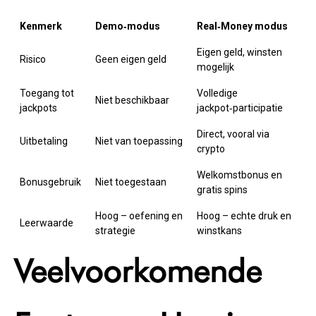
Kenmerk
Demo‑modus
Real‑Money modus
Eigen geld, winsten
Risico
Geen eigen geld
mogelijk
Toegang tot
Volledige
Niet beschikbaar
jackpots
jackpot‑participatie
Direct, vooral via
Uitbetaling
Niet van toepassing
crypto
Welkomstbonus en
Bonusgebruik
Niet toegestaan
gratis spins
Hoog – oefening en
Hoog – echte druk en
Leerwaarde
strategie
winstkans
Veelvoorkomende