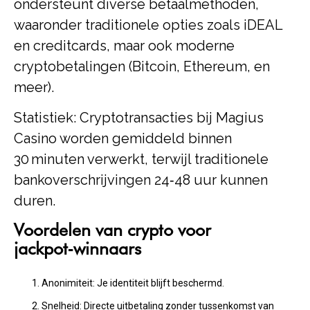
ondersteunt diverse betaalmethoden,
waaronder traditionele opties zoals iDEAL
en creditcards, maar ook moderne
cryptobetalingen (Bitcoin, Ethereum, en
meer).
Statistiek: Cryptotransacties bij Magius
Casino worden gemiddeld binnen
30 minuten verwerkt, terwijl traditionele
bankoverschrijvingen 24‑48 uur kunnen
duren.
Voordelen van crypto voor
jackpot‑winnaars
Anonimiteit: Je identiteit blijft beschermd.
Snelheid: Directe uitbetaling zonder tussenkomst van