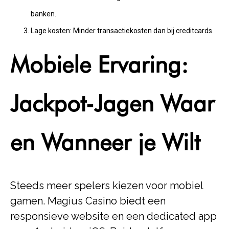
banken.
Lage kosten: Minder transactiekosten dan bij creditcards.
Mobiele Ervaring:
Jackpot‑Jagen Waar
en Wanneer je Wilt
Steeds meer spelers kiezen voor mobiel
gamen. Magius Casino biedt een
responsieve website en een dedicated app