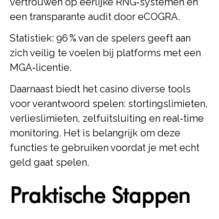
vertrouwen op eerlijke RNG‑systemen en
een transparante audit door eCOGRA.
Statistiek: 96 % van de spelers geeft aan
zich veilig te voelen bij platforms met een
MGA‑licentie.
Daarnaast biedt het casino diverse tools
voor verantwoord spelen: stortingslimieten,
verlieslimieten, zelfuitsluiting en real‑time
monitoring. Het is belangrijk om deze
functies te gebruiken voordat je met echt
geld gaat spelen.
Praktische Stappen