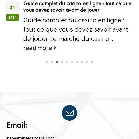
Guide complet du casino en ligne : tout ce que
31
vous devez savoir avant de jouer
Mar
Guide complet du casino en ligne :
tout ce que vous devez savoir avant
de jouer Le marché du casino...
read more
Email:
info@mihalyaircare.com