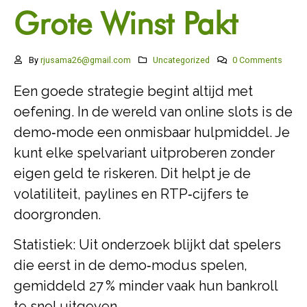
Grote Winst Pakt
By
rjusama26@gmail.com
Uncategorized
0 Comments
Een goede strategie begint altijd met
oefening. In de wereld van online slots is de
demo‑mode een onmisbaar hulpmiddel. Je
kunt elke spelvariant uitproberen zonder
eigen geld te riskeren. Dit helpt je de
volatiliteit, paylines en RTP‑cijfers te
doorgronden.
Statistiek: Uit onderzoek blijkt dat spelers
die eerst in de demo‑modus spelen,
gemiddeld 27 % minder vaak hun bankroll
te snel uitgeven.