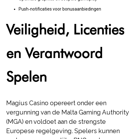
Push‑notificaties voor bonusaanbiedingen
Veiligheid, Licenties
en Verantwoord
Spelen
Magius Casino opereert onder een
vergunning van de Malta Gaming Authority
(MGA) en voldoet aan de strengste
Europese regelgeving. Spelers kunnen