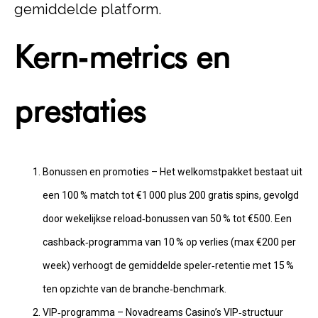
gemiddelde platform.
Kern‑metrics en
prestaties
Bonussen en promoties – Het welkomstpakket bestaat uit
een 100 % match tot €1 000 plus 200 gratis spins, gevolgd
door wekelijkse reload‑bonussen van 50 % tot €500. Een
cashback‑programma van 10 % op verlies (max €200 per
week) verhoogt de gemiddelde speler‑retentie met 15 %
ten opzichte van de branche‑benchmark.
VIP‑programma – Novadreams Casino’s VIP‑structuur