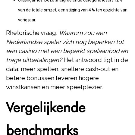
van de totale omzet, een stijging van 4 % ten opzichte van
vorig jaar.
Rhetorische vraag:
Waarom zou een
Nederlandse speler zich nog beperken tot
een casino met een beperkt spelaanbod en
trage uitbetalingen?
Het antwoord ligt in de
data: meer spellen, snellere cash‑out en
betere bonussen leveren hogere
winstkansen en meer speelplezier.
Vergelijkende
benchmarks