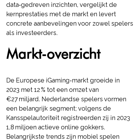
data‑gedreven inzichten, vergelijkt de
kernprestaties met de markt en levert
concrete aanbevelingen voor zowel spelers
als investeerders.
Markt‑overzicht
De Europese iGaming‑markt groeide in
2023 met 12 % tot een omzet van
€27 miljard. Nederlandse spelers vormen
een belangrijk segment; volgens de
Kansspelautoriteit registreerden zij in 2023
1,8 miljoen actieve online gokkers.
Belangrijkste trends zijn mobiel spelen