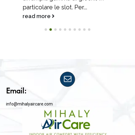
particolare le slot. Per...
read more
Email:
info@mihalyaircare.com