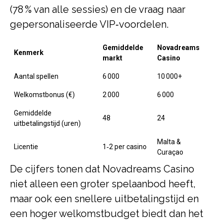
(78 % van alle sessies) en de vraag naar
gepersonaliseerde VIP‑voordelen.
Gemiddelde
Novadreams
Kenmerk
markt
Casino
Aantal spellen
6 000
10 000+
Welkomstbonus (€)
2 000
6 000
Gemiddelde
48
24
uitbetalingstijd (uren)
Malta &
Licentie
1‑2 per casino
Curaçao
De cijfers tonen dat Novadreams Casino
niet alleen een groter spelaanbod heeft,
maar ook een snellere uitbetalingstijd en
een hoger welkomstbudget biedt dan het