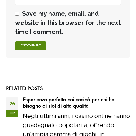
Save my name, email, and
website in this browser for the next
time I comment.
RELATED
POSTS
Esperienza perfetta nei casinò per chi ha
26
bisogno di slot di alta qualità
Jun
Negli ultimi anni, i casinò online hanno
guadagnato popolarità, offrendo
un'ampia gamma di giochi, in