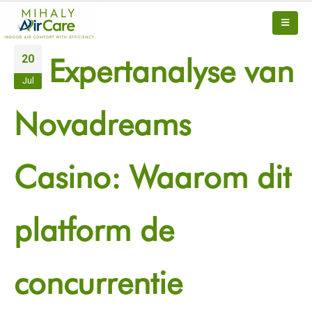
20
Expertanalyse van
Jul
Novadreams
Casino: Waarom dit
platform de
concurrentie