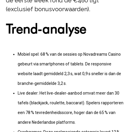
de eerste week rond de €480 ligt
(exclusief bonusvoorwaarden).
Trend‑analyse
Mobiel spel: 68 % van de sessies op Novadreams Casino
gebeurt via smartphones of tablets. De responsive
website laadt gemiddeld 2,3 s, wat 0,9 s sneller is dan de
branche‑gemiddelde 3,2 s.
Live dealer: Het live‑dealer‑aanbod omvat meer dan 30
tafels (blackjack, roulette, baccarat). Spelers rapporteren
een 78 % tevredenheidsscore, hoger dan de 65 % van
andere Nederlandse platforms.
Crashgames: Deze snelgroeiende categorie levert 12 %