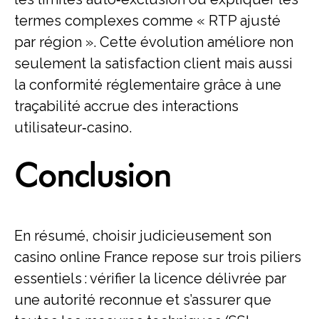
termes complexes comme « RTP ajusté
par région ». Cette évolution améliore non
seulement la satisfaction client mais aussi
la conformité réglementaire grâce à une
traçabilité accrue des interactions
utilisateur‑casino.
Conclusion
En résumé, choisir judicieusement son
casino online France repose sur trois piliers
essentiels : vérifier la licence délivrée par
une autorité reconnue et s’assurer que