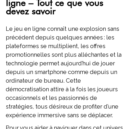
ligne – Tout ce que vous
devez savoir
Le jeu en ligne connaît une explosion sans
précédent depuis quelques années : les
plateformes se multiplient, les offres
promotionnelles sont plus alléchantes et la
technologie permet aujourd’hui de jouer
depuis un smartphone comme depuis un
ordinateur de bureau. Cette
démocratisation attire à la fois les joueurs
occasionnels et les passionnés de
stratégies, tous désireux de profiter d’une
expérience immersive sans se déplacer.
Pour vous aider à naviguer dans cet univers