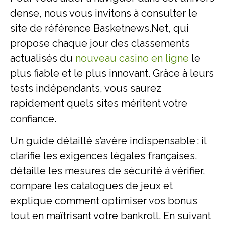
dense, nous vous invitons à consulter le
site de référence Basketnews.Net, qui
propose chaque jour des classements
actualisés du
nouveau casino en ligne
le
plus fiable et le plus innovant. Grâce à leurs
tests indépendants, vous saurez
rapidement quels sites méritent votre
confiance.
Un guide détaillé s’avère indispensable : il
clarifie les exigences légales françaises,
détaille les mesures de sécurité à vérifier,
compare les catalogues de jeux et
explique comment optimiser vos bonus
tout en maîtrisant votre bankroll. En suivant