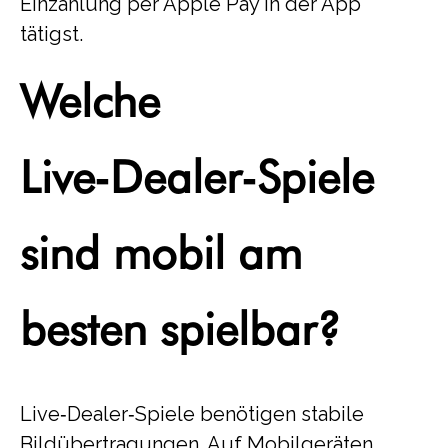
Einzahlung per Apple Pay in der App
tätigst.
Welche
Live‑Dealer‑Spiele
sind mobil am
besten spielbar?
Live‑Dealer‑Spiele benötigen stabile
Bildübertragungen. Auf Mobilgeräten