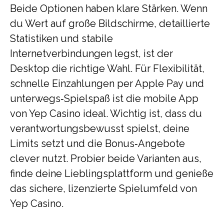
Beide Optionen haben klare Stärken. Wenn
du Wert auf große Bildschirme, detaillierte
Statistiken und stabile
Internetverbindungen legst, ist der
Desktop die richtige Wahl. Für Flexibilität,
schnelle Einzahlungen per Apple Pay und
unterwegs‑Spielspaß ist die mobile App
von Yep Casino ideal. Wichtig ist, dass du
verantwortungsbewusst spielst, deine
Limits setzt und die Bonus‑Angebote
clever nutzt. Probier beide Varianten aus,
finde deine Lieblingsplattform und genieße
das sichere, lizenzierte Spielumfeld von
Yep Casino.