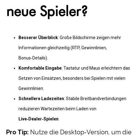
neue Spieler?
Besserer Überblick
: Große Bildschirme zeigen mehr
Informationen gleichzeitig (RTP, Gewinnlinien,
Bonus‑Details).
Komfortable Eingabe
: Tastatur und Maus erleichtern das
Setzen von Einsätzen, besonders bei Spielen mit vielen
Gewinnlinien.
Schnellere Ladezeiten
: Stabile Breitbandverbindungen
reduzieren Wartezeiten beim Laden von
Live‑Dealer‑Spielen
.
Pro Tip:
Nutze die Desktop‑Version, um die