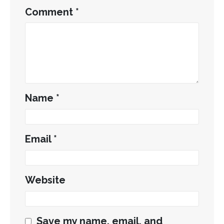
Comment
*
Name
*
Email
*
Website
Save my name, email, and