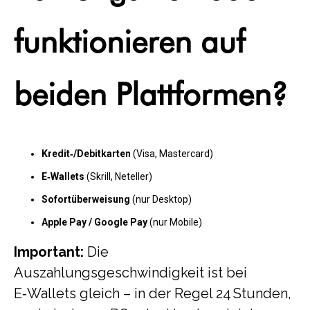
funktionieren auf
beiden Plattformen?
Kredit‑/Debitkarten
(Visa, Mastercard)
E‑Wallets
(Skrill, Neteller)
Sofortüberweisung
(nur Desktop)
Apple Pay / Google Pay
(nur Mobile)
Important:
Die
Auszahlungsgeschwindigkeit ist bei
E‑Wallets gleich – in der Regel 24 Stunden,