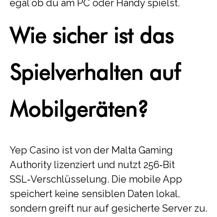
egal ob du am PC oder Handy spielst.
Wie sicher ist das
Spielverhalten auf
Mobilgeräten?
Yep Casino ist von der Malta Gaming
Authority lizenziert und nutzt 256‑Bit
SSL‑Verschlüsselung. Die mobile App
speichert keine sensiblen Daten lokal,
sondern greift nur auf gesicherte Server zu.