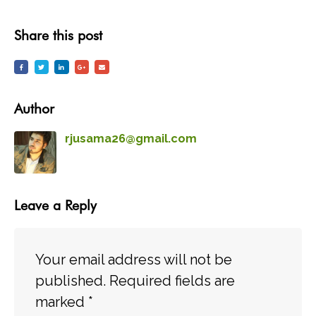
Share this post
Author
rjusama26@gmail.com
Leave a Reply
Your email address will not be
published.
Required fields are
marked
*