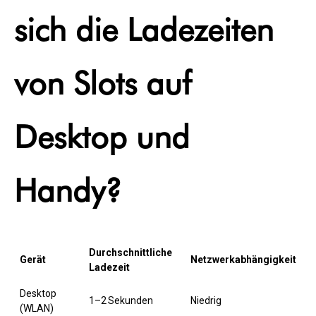
sich die Ladezeiten
von Slots auf
Desktop und
Handy?
Durchschnittliche
Gerät
Netzwerkabhängigkeit
Ladezeit
Desktop
1–2 Sekunden
Niedrig
(WLAN)