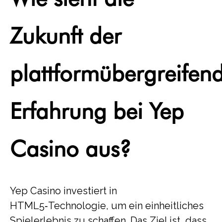
Zukunft der
plattformübergreifen
Erfahrung bei Yep
Casino aus?
Yep Casino investiert in
HTML5‑Technologie, um ein einheitliches
Spielerlebnis zu schaffen. Das Ziel ist, dass