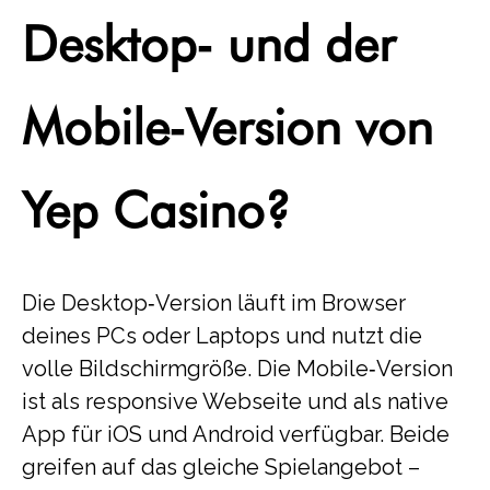
Desktop‑ und der
Mobile‑Version von
Yep Casino?
Die Desktop‑Version läuft im Browser
deines PCs oder Laptops und nutzt die
volle Bildschirmgröße. Die Mobile‑Version
ist als responsive Webseite und als native
App für iOS und Android verfügbar. Beide
greifen auf das gleiche Spielangebot –