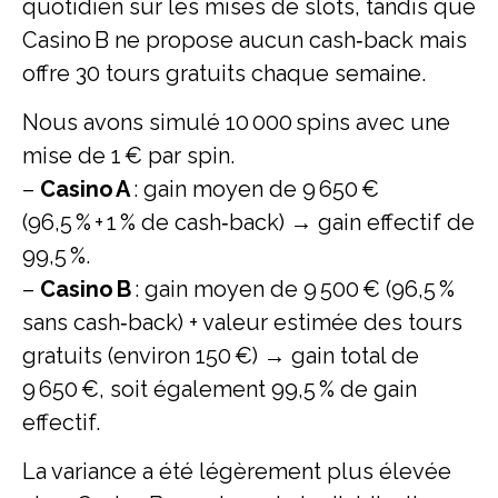
quotidien sur les mises de slots, tandis que
Casino B ne propose aucun cash‑back mais
offre 30 tours gratuits chaque semaine.
Nous avons simulé 10 000 spins avec une
mise de 1 € par spin.
–
Casino A
: gain moyen de 9 650 €
(96,5 % + 1 % de cash‑back) → gain effectif de
99,5 %.
–
Casino B
: gain moyen de 9 500 € (96,5 %
sans cash‑back) + valeur estimée des tours
gratuits (environ 150 €) → gain total de
9 650 €, soit également 99,5 % de gain
effectif.
La variance a été légèrement plus élevée