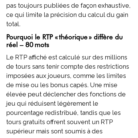
pas toujours publiées de façon exhaustive,
ce qui limite la précision du calcul du gain
total.
Pourquoi le RTP « théorique » diffère du
réel – 80 mots
Le RTP affiché est calculé sur des millions
de tours sans tenir compte des restrictions
imposées aux joueurs, comme les limites
de mise ou les bonus capés. Une mise
élevée peut déclencher des fonctions de
jeu qui réduisent légèrement le
pourcentage redistribué, tandis que les
tours gratuits offrent souvent un RTP
supérieur mais sont soumis à des