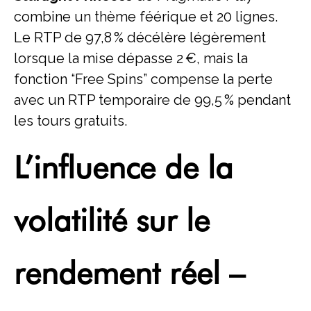
combine un thème féérique et 20 lignes.
Le RTP de 97,8 % décélère légèrement
lorsque la mise dépasse 2 €, mais la
fonction “Free Spins” compense la perte
avec un RTP temporaire de 99,5 % pendant
les tours gratuits.
L’influence de la
volatilité sur le
rendement réel –