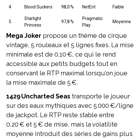
4
Blood Suckers
98,0 %
NetEnt
Faible
Starlight
Pragmatic
5
97,8 %
Moyenne
Princess
Play
Mega Joker
propose un thème de cirque
vintage, 5 rouleaux et 5 lignes fixes. La mise
minimale est de 0,10 €, ce qui le rend
accessible aux petits budgets tout en
conservant le RTP maximal lorsqu’on joue
la mise maximale de 5 €.
1429 Uncharted Seas
transporte le joueur
sur des eaux mythiques avec 5 000 €/ligne
de jackpot. Le RTP reste stable entre
0,20 € et 5 € de mise, mais la volatilité
moyenne introduit des séries de gains plus