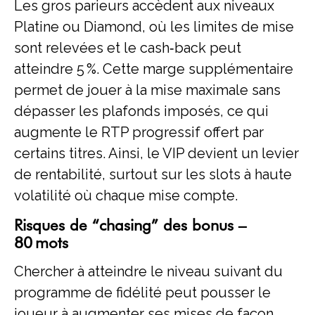
Les gros parieurs accèdent aux niveaux
Platine ou Diamond, où les limites de mise
sont relevées et le cash‑back peut
atteindre 5 %. Cette marge supplémentaire
permet de jouer à la mise maximale sans
dépasser les plafonds imposés, ce qui
augmente le RTP progressif offert par
certains titres. Ainsi, le VIP devient un levier
de rentabilité, surtout sur les slots à haute
volatilité où chaque mise compte.
Risques de “chasing” des bonus –
80 mots
Chercher à atteindre le niveau suivant du
programme de fidélité peut pousser le
joueur à augmenter ses mises de façon