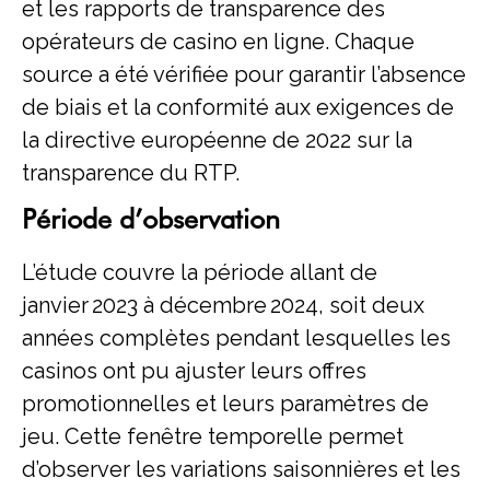
et les rapports de transparence des
opérateurs de casino en ligne. Chaque
source a été vérifiée pour garantir l’absence
de biais et la conformité aux exigences de
la directive européenne de 2022 sur la
transparence du RTP.
Période d’observation
L’étude couvre la période allant de
janvier 2023 à décembre 2024, soit deux
années complètes pendant lesquelles les
casinos ont pu ajuster leurs offres
promotionnelles et leurs paramètres de
jeu. Cette fenêtre temporelle permet
d’observer les variations saisonnières et les