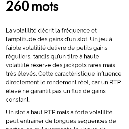
260 mots
La volatilité décrit la fréquence et
l’amplitude des gains d’un slot. Un jeu à
faible volatilité délivre de petits gains
réguliers, tandis qu’un titre à haute
volatilité réserve des jackpots rares mais
très élevés. Cette caractéristique influence
directement le rendement réel, car un RTP
élevé ne garantit pas un flux de gains
constant.
Un slot à haut RTP mais à forte volatilité
peut entraîner de longues séquences de