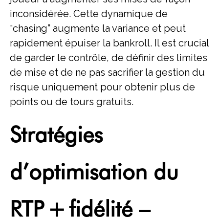
inconsidérée. Cette dynamique de
“chasing” augmente la variance et peut
rapidement épuiser la bankroll. Il est crucial
de garder le contrôle, de définir des limites
de mise et de ne pas sacrifier la gestion du
risque uniquement pour obtenir plus de
points ou de tours gratuits.
Stratégies
d’optimisation du
RTP + fidélité –