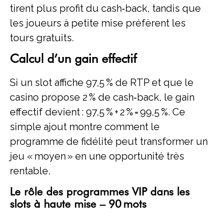
tirent plus profit du cash‑back, tandis que
les joueurs à petite mise préfèrent les
tours gratuits.
Calcul d’un gain effectif
Si un slot affiche 97,5 % de RTP et que le
casino propose 2 % de cash‑back, le gain
effectif devient : 97,5 % + 2 % = 99,5 %. Ce
simple ajout montre comment le
programme de fidélité peut transformer un
jeu « moyen » en une opportunité très
rentable.
Le rôle des programmes VIP dans les
slots à haute mise – 90 mots