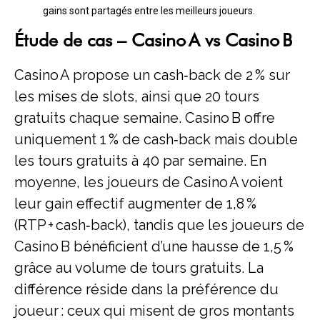
gains sont partagés entre les meilleurs joueurs.
Étude de cas – Casino A vs Casino B
Casino A propose un cash‑back de 2 % sur
les mises de slots, ainsi que 20 tours
gratuits chaque semaine. Casino B offre
uniquement 1 % de cash‑back mais double
les tours gratuits à 40 par semaine. En
moyenne, les joueurs de Casino A voient
leur gain effectif augmenter de 1,8 %
(RTP + cash‑back), tandis que les joueurs de
Casino B bénéficient d’une hausse de 1,5 %
grâce au volume de tours gratuits. La
différence réside dans la préférence du
joueur : ceux qui misent de gros montants