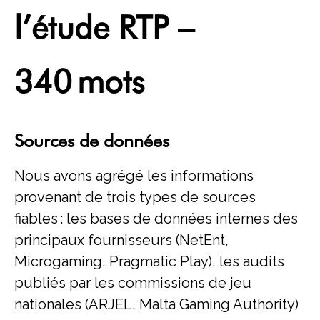
l’étude RTP –
340 mots
Sources de données
Nous avons agrégé les informations
provenant de trois types de sources
fiables : les bases de données internes des
principaux fournisseurs (NetEnt,
Microgaming, Pragmatic Play), les audits
publiés par les commissions de jeu
nationales (ARJEL, Malta Gaming Authority)