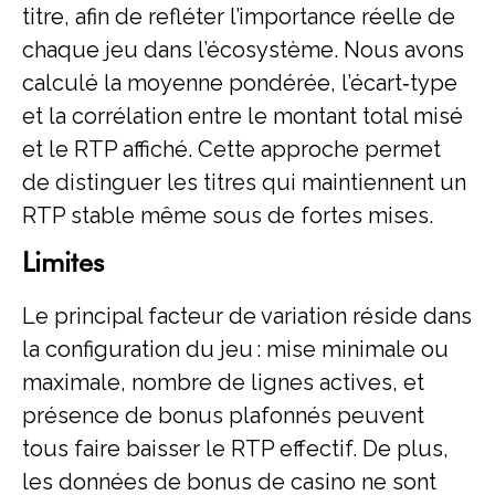
titre, afin de refléter l’importance réelle de
chaque jeu dans l’écosystème. Nous avons
calculé la moyenne pondérée, l’écart‑type
et la corrélation entre le montant total misé
et le RTP affiché. Cette approche permet
de distinguer les titres qui maintiennent un
RTP stable même sous de fortes mises.
Limites
Le principal facteur de variation réside dans
la configuration du jeu : mise minimale ou
maximale, nombre de lignes actives, et
présence de bonus plafonnés peuvent
tous faire baisser le RTP effectif. De plus,
les données de bonus de casino ne sont