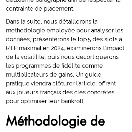
contrainte de placement.
Dans la suite, nous détaillerons la
méthodologie employée pour analyser les
données, présenterons le top 5 des slots à
RTP maximal en 2024, examinerons l’impact
de la volatilité, puis nous décortiquerons
les programmes de fidélité comme
multiplicateurs de gains. Un guide
pratique viendra clôturer l’article, offrant
aux joueurs français des clés concrètes
pour optimiser leur bankroll.
Méthodologie de