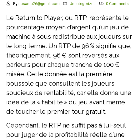
By
rjusama26@gmail.com
Uncategorized
0 Comments
Le Return to Player, ou RTP, représente le
pourcentage moyen d’argent qu’un jeu de
machine à sous redistribue aux joueurs sur
le long terme. Un RTP de 96 % signifie que,
théoriquement, 96 € sont reversés aux
parieurs pour chaque tranche de 100 €
misée. Cette donnée est la première
boussole que consultent les joueurs
soucieux de rentabilité, car elle donne une
idée de la « fiabilité » du jeu avant même
de toucher le premier tour gratuit.
Cependant, le RTP ne suffit pas à lui‑seul
pour juger de la profitabilité réelle d’une