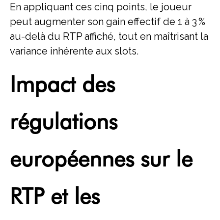
En appliquant ces cinq points, le joueur
peut augmenter son gain effectif de 1 à 3 %
au-delà du RTP affiché, tout en maîtrisant la
variance inhérente aux slots.
Impact des
régulations
européennes sur le
RTP et les