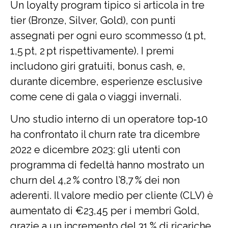
Un loyalty program tipico si articola in tre
tier (Bronze, Silver, Gold), con punti
assegnati per ogni euro scommesso (1 pt,
1,5 pt, 2 pt rispettivamente). I premi
includono giri gratuiti, bonus cash, e,
durante dicembre, esperienze esclusive
come cene di gala o viaggi invernali.
Uno studio interno di un operatore top‑10
ha confrontato il churn rate tra dicembre
2022 e dicembre 2023: gli utenti con
programma di fedeltà hanno mostrato un
churn del 4,2 % contro l’8,7 % dei non
aderenti. Il valore medio per cliente (CLV) è
aumentato di €23,45 per i membri Gold,
grazie a un incremento del 31 % di ricariche