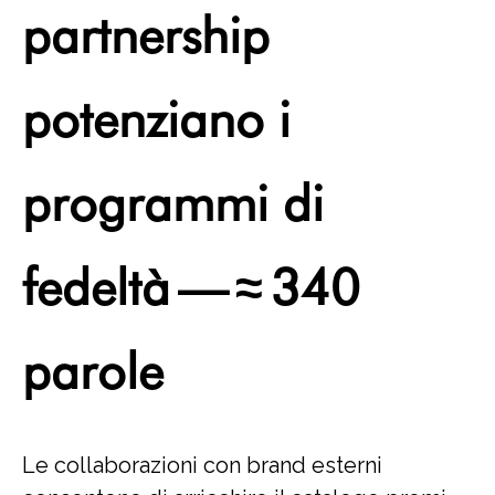
partnership
potenziano i
programmi di
fedeltà — ≈ 340
parole
Le collaborazioni con brand esterni