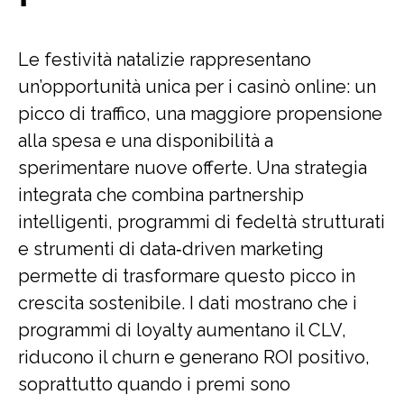
Le festività natalizie rappresentano
un’opportunità unica per i casinò online: un
picco di traffico, una maggiore propensione
alla spesa e una disponibilità a
sperimentare nuove offerte. Una strategia
integrata che combina partnership
intelligenti, programmi di fedeltà strutturati
e strumenti di data‑driven marketing
permette di trasformare questo picco in
crescita sostenibile. I dati mostrano che i
programmi di loyalty aumentano il CLV,
riducono il churn e generano ROI positivo,
soprattutto quando i premi sono