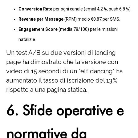
Conversion Rate
per ogni canale (email 4,2 %, push 6,8 %).
Revenue per Message
(RPM) medio €0,87 per SMS.
Engagement Score
(media 78/100) per le missioni
natalizie.
Un test A/B su due versioni di landing
page ha dimostrato che la versione con
video di 15 secondi di un “elf dancing” ha
aumentato il tasso di iscrizione del 13 %
rispetto a una pagina statica.
6. Sfide operative e
normative da