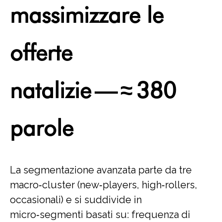
massimizzare le
offerte
natalizie — ≈ 380
parole
La segmentazione avanzata parte da tre
macro‑cluster (new‑players, high‑rollers,
occasionali) e si suddivide in
micro‑segmenti basati su: frequenza di