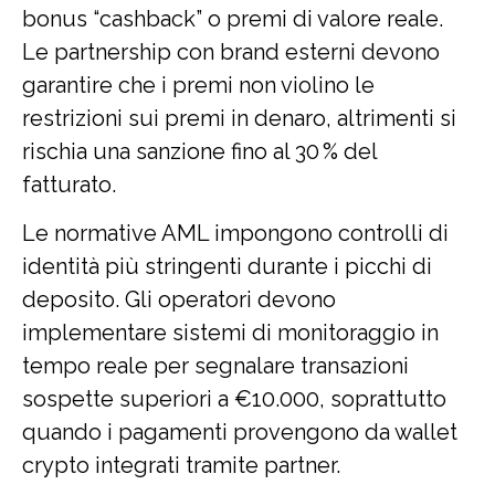
bonus “cashback” o premi di valore reale.
Le partnership con brand esterni devono
garantire che i premi non violino le
restrizioni sui premi in denaro, altrimenti si
rischia una sanzione fino al 30 % del
fatturato.
Le normative AML impongono controlli di
identità più stringenti durante i picchi di
deposito. Gli operatori devono
implementare sistemi di monitoraggio in
tempo reale per segnalare transazioni
sospette superiori a €10.000, soprattutto
quando i pagamenti provengono da wallet
crypto integrati tramite partner.