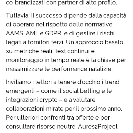
co‑brandizzati con partner di alto profilo.
Tuttavia, il successo dipende dalla capacità
di operare nel rispetto delle normative
AAMS, AML e GDPR, e di gestire i rischi
legati a fornitori terzi. Un approccio basato
su metriche reali, test continui e
monitoraggio in tempo reale è la chiave per
massimizzare le performance natalizie.
Invitiamo i lettori a tenere d’occhio i trend
emergenti – come il social betting e le
integrazioni crypto – e a valutare
collaborazioni mirate per il prossimo anno.
Per ulteriori confronti tra offerte e per
consultare risorse neutre, Aures2Project