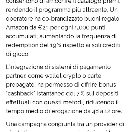
consentono di arricchire il catalogo premi,
rendendo il programma più attraente. Un
operatore ha co‑brandizzato buoni regalo
Amazon da €25 per ogni 5.000 punti
accumulati, aumentando la frequenza di
redemption del 19 % rispetto ai soli crediti
di gioco.
L’integrazione di sistemi di pagamento
partner, come wallet crypto o carte
prepagate, ha permesso di offrire bonus
“cashback” istantaneo del 7 % sui depositi
effettuati con questi metodi, riducendo il
tempo medio di erogazione da 48 a 12 ore.
Una campagna congiunta tra un provider di