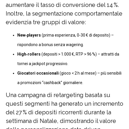
aumentare il tasso di conversione del 14 %.
Inoltre, la segmentazione comportamentale
evidenzia tre gruppi di valore:
New‑players
(prima esperienza, 0‑30 € di deposito) –
rispondono a bonus senza wagering.
High‑rollers
(depositi > 1.000 €, RTP > 96 %) – attratti da
tornei a jackpot progressivo.
Giocatori occasionali
(gioco < 2 h al mese) – più sensibili
a promozioni “cashback” giornaliere.
Una campagna di retargeting basata su
questi segmenti ha generato un incremento
del 27 % di depositi ricorrenti durante la
settimana di Natale, dimostrando il valore