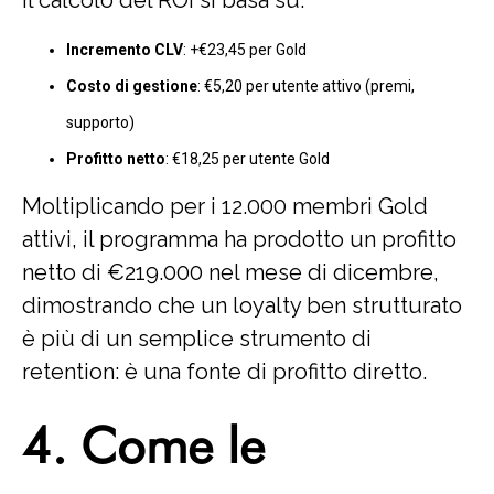
Incremento CLV
: +€23,45 per Gold
Costo di gestione
: €5,20 per utente attivo (premi,
supporto)
Profitto netto
: €18,25 per utente Gold
Moltiplicando per i 12.000 membri Gold
attivi, il programma ha prodotto un profitto
netto di €219.000 nel mese di dicembre,
dimostrando che un loyalty ben strutturato
è più di un semplice strumento di
retention: è una fonte di profitto diretto.
4. Come le