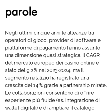
parole
Negli ultimi cinque anni le alleanze tra
operatori di gioco, provider di software e
piattaforme di pagamento hanno assunto
una dimensione quasi strategica. Il CAGR
del mercato europeo dei casinò online è
stato del 9,2 % nel 2023‑2024, ma il
segmento natalizio ha registrato una
crescita del 14 % grazie a partnership mirate.
Le collaborazioni consentono di offrire
esperienze più fluide (es. integrazione di
wallet digitali) e di ampliare il catalogo