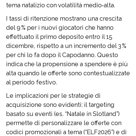
tema natalizio con volatilità medio‑alta.
I tassi di ritenzione mostrano una crescita
del 9 % per i nuovi giocatori che hanno
effettuato il primo deposito entro il 15
dicembre, rispetto a un incremento del 3 %
per chi lo fa dopo il Capodanno. Questo
indica che la propensione a spendere è più
alta quando le offerte sono contestualizzate
al periodo festivo.
Le implicazioni per le strategie di
acquisizione sono evidenti: il targeting
basato su eventi (es. “Natale in Slotland”)
permette di personalizzare le offerte con
codici promozionali a tema (“ELF2026”) e di