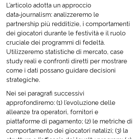
L’articolo adotta un approccio
data‑journalism: analizzeremo le
partnership più redditizie, i comportamenti
dei giocatori durante le festività e il ruolo
cruciale dei programmi di fedeltà.
Utilizzeremo statistiche di mercato, case
study reali e confronti diretti per mostrare
come i dati possano guidare decisioni
strategiche.
Nei sei paragrafi successivi
approfondiremo: (1) l’evoluzione delle
alleanze tra operatori, fornitori e
piattaforme di pagamento; (2) le metriche di
comportamento dei giocatori natalizi; (3) la