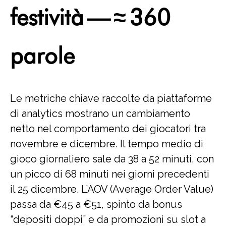
festività — ≈ 360
parole
Le metriche chiave raccolte da piattaforme
di analytics mostrano un cambiamento
netto nel comportamento dei giocatori tra
novembre e dicembre. Il tempo medio di
gioco giornaliero sale da 38 a 52 minuti, con
un picco di 68 minuti nei giorni precedenti
il 25 dicembre. L’AOV (Average Order Value)
passa da €45 a €51, spinto da bonus
“depositi doppi” e da promozioni su slot a