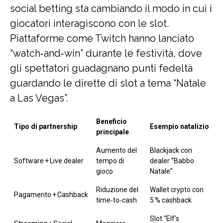
social betting sta cambiando il modo in cui i
giocatori interagiscono con le slot.
Piattaforme come Twitch hanno lanciato
“watch‑and‑win” durante le festività, dove
gli spettatori guadagnano punti fedeltà
guardando le dirette di slot a tema “Natale
a Las Vegas”.
Beneficio
Tipo di partnership
Esempio natalizio
principale
Aumento del
Blackjack con
Software + Live dealer
tempo di
dealer “Babbo
gioco
Natale”
Riduzione del
Wallet crypto con
Pagamento + Cashback
time‑to‑cash
5 % cashback
Slot “Elf’s