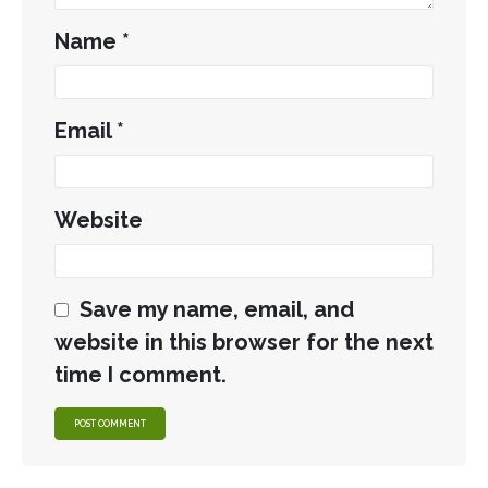
Name
*
Email
*
Website
Save my name, email, and
website in this browser for the next
time I comment.