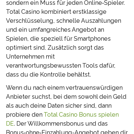
sondern ein Muss für jeden Online‑Spieler.
Total Casino kombiniert erstklassige
Verschlüsselung, schnelle Auszahlungen
und ein umfangreiches Angebot an
Spielen, die speziell für Smartphones
optimiert sind. Zusätzlich sorgt das
Unternehmen mit
verantwortungsbewussten Tools dafür,
dass du die Kontrolle behältst.
Wenn du nach einem vertrauenswürdigen
Anbieter suchst, bei dem sowohl dein Geld
als auch deine Daten sicher sind, dann
probiere den
Total Casino Bonus spielen
DE
. Der Willkommensbonus und das
Bonus‑ohne‑Einzahlung-Angebot geben dir