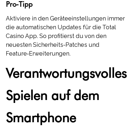
Pro‑Tipp
Aktiviere in den Geräteeinstellungen immer
die automatischen Updates für die Total
Casino App. So profitierst du von den
neuesten Sicherheits-Patches und
Feature‑Erweiterungen.
Verantwortungsvolles
Spielen auf dem
Smartphone