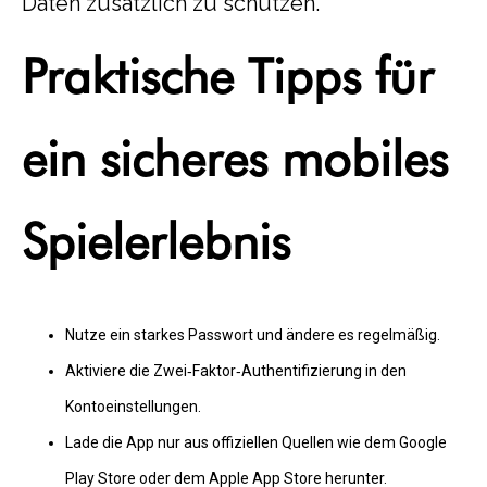
Daten zusätzlich zu schützen.
Praktische Tipps für
ein sicheres mobiles
Spielerlebnis
Nutze ein starkes Passwort und ändere es regelmäßig.
Aktiviere die Zwei‑Faktor‑Authentifizierung in den
Kontoeinstellungen.
Lade die App nur aus offiziellen Quellen wie dem Google
Play Store oder dem Apple App Store herunter.