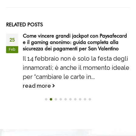
RELATED
POSTS
Come vincere grandi jackpot con Paysafecard
25
e il gaming anonimo: guida completa alla
sicurezza dei pagamenti per San Valentino
Feb
Il 14 febbraio non è solo la festa degli
innamorati; è anche il momento ideale
per “cambiare le carte in...
read more