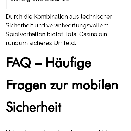
Durch die Kombination aus technischer
Sicherheit und verantwortungsvollem
Spielverhalten bietet Total Casino ein
rundum sicheres Umfeld.
FAQ – Häufige
Fragen zur mobilen
Sicherheit