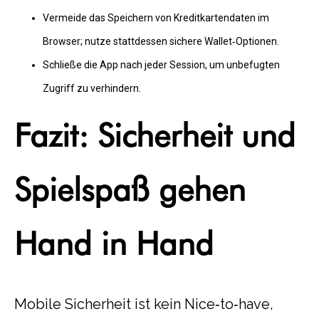
Vermeide das Speichern von Kreditkartendaten im
Browser; nutze stattdessen sichere Wallet‑Optionen.
Schließe die App nach jeder Session, um unbefugten
Zugriff zu verhindern.
Fazit: Sicherheit und
Spielspaß gehen
Hand in Hand
Mobile Sicherheit ist kein Nice‑to‑have,