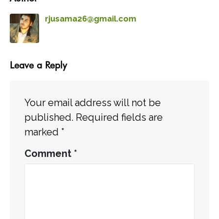
rjusama26@gmail.com
Leave a Reply
Your email address will not be
published.
Required fields are
marked
*
Comment
*