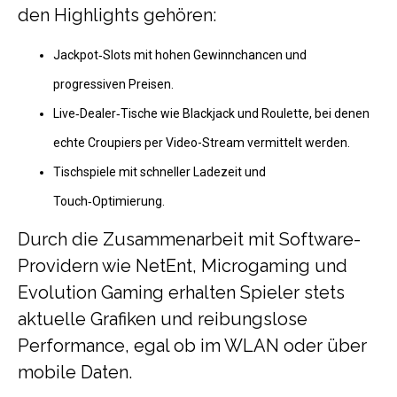
den Highlights gehören:
Jackpot‑Slots mit hohen Gewinnchancen und
progressiven Preisen.
Live‑Dealer‑Tische wie Blackjack und Roulette, bei denen
echte Croupiers per Video-Stream vermittelt werden.
Tischspiele mit schneller Ladezeit und
Touch‑Optimierung.
Durch die Zusammenarbeit mit Software-
Providern wie NetEnt, Microgaming und
Evolution Gaming erhalten Spieler stets
aktuelle Grafiken und reibungslose
Performance, egal ob im WLAN oder über
mobile Daten.